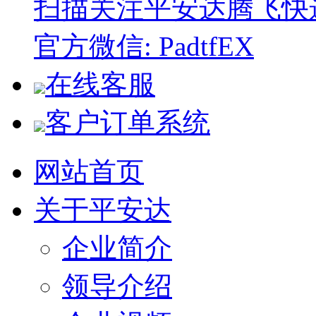
扫描关注平安达腾飞快
官方微信: PadtfEX
在线客服
客户订单系统
网站首页
关于平安达
企业简介
领导介绍