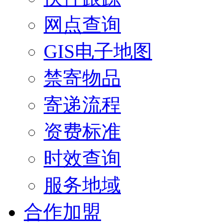
网点查询
GIS电子地图
禁寄物品
寄递流程
资费标准
时效查询
服务地域
合作加盟