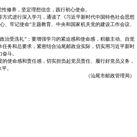
党性修养，坚定理想信念，践行初心使命。
等方式进行深入学习，通读了《习近平新时代中国特色社会思想
初心、牢记使命”主题教育、中央和国家机关党的建设工作会议、
政治受洗礼”
；
要增强学习的紧迫感和使命感，积极主动、自觉
本任务和总要求，紧密结合汕尾邮政业实际，切实用习近平新时
力奋斗。
度的使命感和责任感，切实担负起党员责任、履行好党员义务，
水平。
（汕尾
市邮政管理
局
）