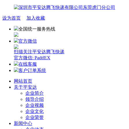
设为首页
加入收藏
全国统一服务热线
官方微信
扫描关注平安达腾飞快递
官方微信: PadtfEX
在线客服
客户订单系统
网站首页
关于平安达
企业简介
领导介绍
企业视频
企业文化
企业荣誉
新闻中心