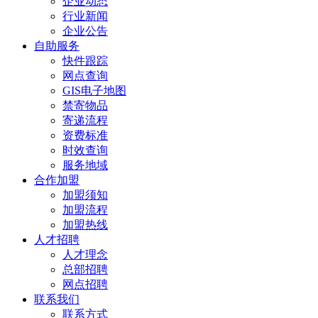
企业动态
行业新闻
企业公告
自助服务
快件跟踪
网点查询
GIS电子地图
禁寄物品
寄递流程
资费标准
时效查询
服务地域
合作加盟
加盟须知
加盟流程
加盟热线
人才招聘
人才理念
总部招聘
网点招聘
联系我们
联系方式