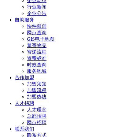
企业动态
行业新闻
企业公告
自助服务
快件跟踪
网点查询
GIS电子地图
禁寄物品
寄递流程
资费标准
时效查询
服务地域
合作加盟
加盟须知
加盟流程
加盟热线
人才招聘
人才理念
总部招聘
网点招聘
联系我们
联系方式