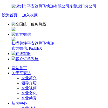
设为首页
加入收藏
全国统一服务热线
官方微信
扫描关注平安达腾飞快递
官方微信: PadtfEX
在线客服
客户订单系统
网站首页
关于平安达
企业简介
领导介绍
企业视频
企业文化
企业荣誉
新闻中心