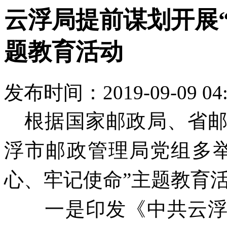
云浮局提前谋划开展
题教育活动
发布时间：2019-09-09 04
根据国家
邮政
局
、
省
浮
市邮政管理
局党组
多
心、牢记使命”主题教育
一是
印发
《中共云