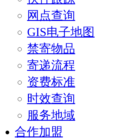
网点查询
GIS电子地图
禁寄物品
寄递流程
资费标准
时效查询
服务地域
合作加盟