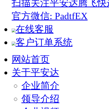
扫描关注平安达腾飞快
官方微信: PadtfEX
在线客服
客户订单系统
网站首页
关于平安达
企业简介
领导介绍