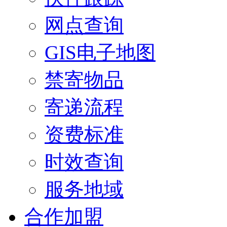
网点查询
GIS电子地图
禁寄物品
寄递流程
资费标准
时效查询
服务地域
合作加盟