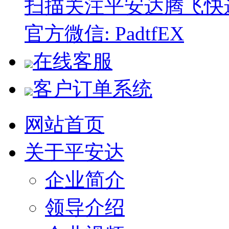
扫描关注平安达腾飞快
官方微信: PadtfEX
在线客服
客户订单系统
网站首页
关于平安达
企业简介
领导介绍