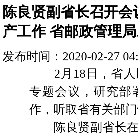
陈良贤副省长召开会
产工作 省邮政管理
发布时间：2020-02-27 04
2月18日，省
专题会议，研究部
作，听取省有关部门
陈良贤副省长