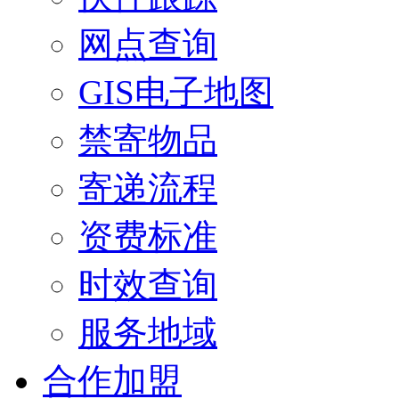
网点查询
GIS电子地图
禁寄物品
寄递流程
资费标准
时效查询
服务地域
合作加盟