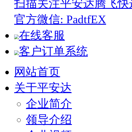
扫描关注平安达腾飞快
官方微信: PadtfEX
在线客服
客户订单系统
网站首页
关于平安达
企业简介
领导介绍