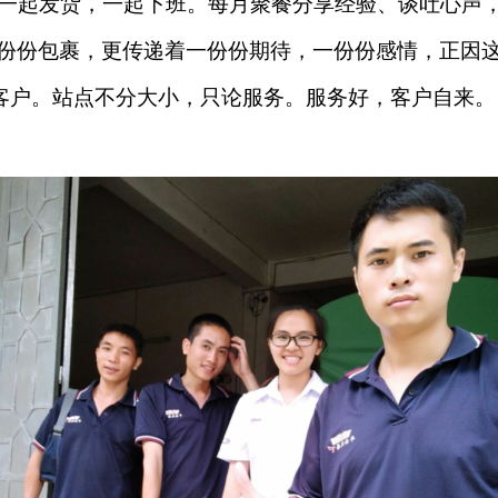
一起发货，一起下班。每月聚餐分享经验、谈吐心声
份份包裹，更传递着一份份期待，一份份感情，正因
住客户。站点不分大小，只论服务。服务好，客户自来。