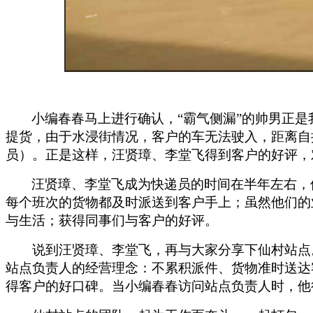
小编春春马上进行确认，“霸气侧漏”的帅男正
提货，由于水浸街情况，客户的车无法驶入，距离自
员）。正是这样，汪贤璋、李堂飞得到客户的好评，
汪贤璋、李堂飞成为快递员的时间在半年左右，
每个班次的货物都及时派送到客户手上；虽然他们的
与生活；获得同事们与客户的好评。
说到汪贤璋、李堂飞，再与大家分享下仙村站点
站点负责人的经营理念：不累积派件、货物准时送达
得客户的好口碑。当小编春春访问站点负责人时，他