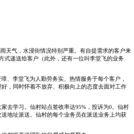
风雨天气，水浸街情况特别严重。有自提需求的客户来
方式递送给客户（此外，还有一位叫李堂飞的业务
贤璋、李堂飞为人勤劳务实、热情服务于每个客户，
理好，同时怀着不放弃、积极向上的态度去面对工作
大家去学习。仙村站点签收率达
95%
，投诉为
0
。仙村
改送地址派送。仙村的每个业务员在派送业务上均获