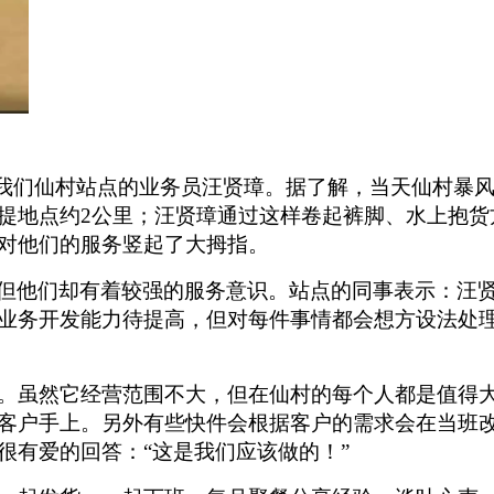
是我们仙村站点的业务员汪贤璋。据了解，当天仙村暴
提地点约
2
公里；汪贤璋通过这样卷起裤脚、水上抱货
对他们的服务竖起了大拇指。
但他们却有着较强的服务意识。站点的同事表示：汪
业务开发能力待提高，但对每件事情都会想方设法处
。虽然它经营范围不大，但在仙村的每个人都是值得
客户手上。另外有些快件会根据客户的需求会在当班
很有爱的回答：“这是我们应该做的！”