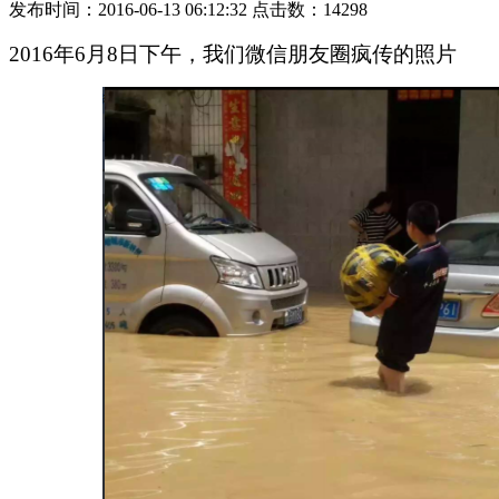
发布时间：2016-06-13 06:12:32 点击数：14298
2016
年
6
月
8
日
下午，我们微信朋友圈疯传的照片