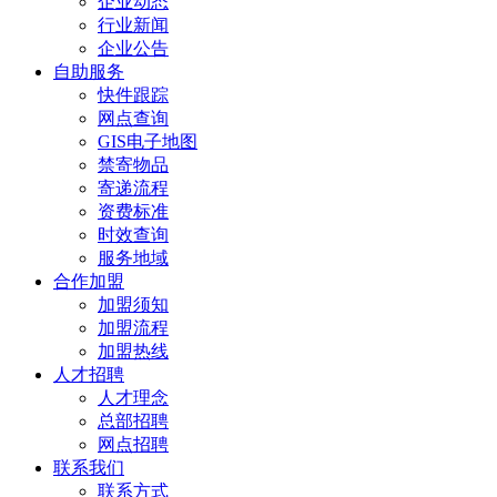
企业动态
行业新闻
企业公告
自助服务
快件跟踪
网点查询
GIS电子地图
禁寄物品
寄递流程
资费标准
时效查询
服务地域
合作加盟
加盟须知
加盟流程
加盟热线
人才招聘
人才理念
总部招聘
网点招聘
联系我们
联系方式