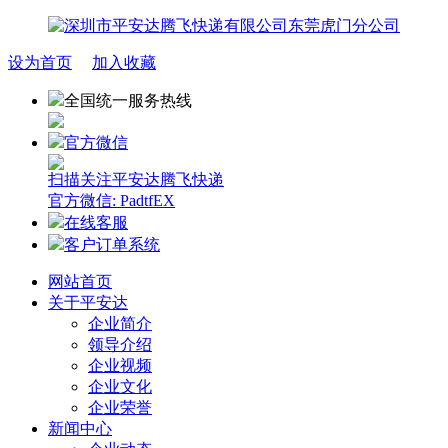
设为首页
加入收藏
全国统一服务热线
官方微信
扫描关注平安达腾飞快递
官方微信: PadtfEX
在线客服
客户订单系统
网站首页
关于平安达
企业简介
领导介绍
企业视频
企业文化
企业荣誉
新闻中心