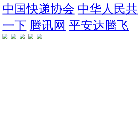
中国快递协会
中华人民共
一下
腾讯网
平安达腾飞