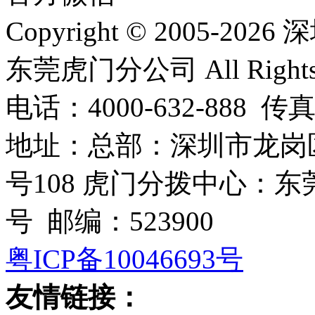
Copyright © 2005
东莞虎门分公司 All Rights R
电话：4000-632-888 传真
地址：总部：深圳市龙岗
号108 虎门分拨中心：
号 邮编：523900
粤ICP备10046693号
友情链接：