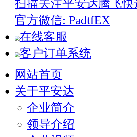
扫描关注平安达腾飞快
官方微信: PadtfEX
在线客服
客户订单系统
网站首页
关于平安达
企业简介
领导介绍