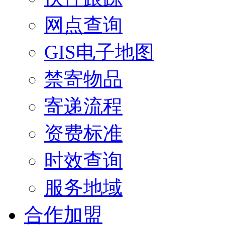
网点查询
GIS电子地图
禁寄物品
寄递流程
资费标准
时效查询
服务地域
合作加盟