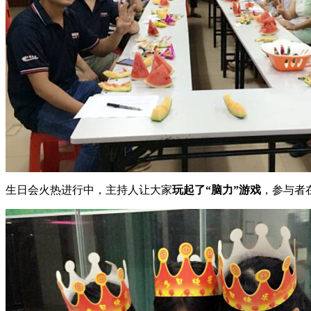
生日会火热进行中，主持人让大家
玩起了“脑力”游戏
，参与者