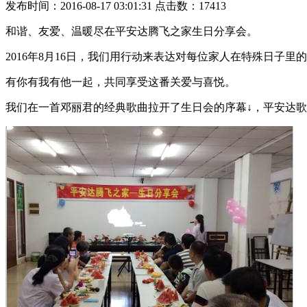
发布时间：2016-08-17 03:01:31 点击数：17413
和谐、友爱、温暖尽在平安达腾飞之家生日分享会。
2016
年
8
月
16
日
，我们用行动来表达对每位家人在特殊日子里的
有你有我有他一起，共同享受这番关爱与喜悦。
我们在一首邓丽君的经典歌曲拉开了生日会的序幕↓，平安达歌