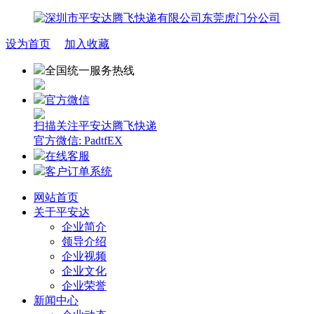
设为首页
加入收藏
全国统一服务热线
官方微信
扫描关注平安达腾飞快递
官方微信: PadtfEX
在线客服
客户订单系统
网站首页
关于平安达
企业简介
领导介绍
企业视频
企业文化
企业荣誉
新闻中心