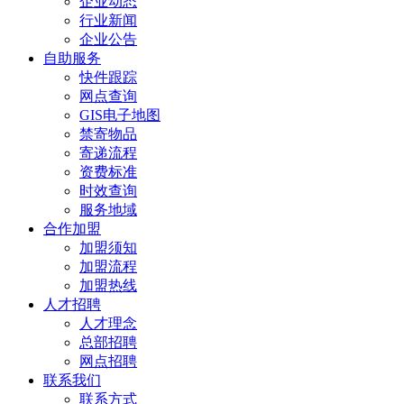
企业动态
行业新闻
企业公告
自助服务
快件跟踪
网点查询
GIS电子地图
禁寄物品
寄递流程
资费标准
时效查询
服务地域
合作加盟
加盟须知
加盟流程
加盟热线
人才招聘
人才理念
总部招聘
网点招聘
联系我们
联系方式