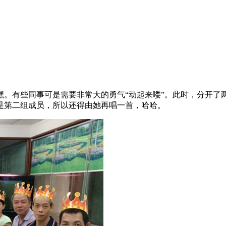
嘿。有些同事可是需要非常大的勇气“动起来喽”。此时，分开了
是第二组成员，所以还得由她再唱一首，哈哈。