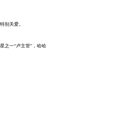
特别关爱。
星之一“卢主管”，哈哈